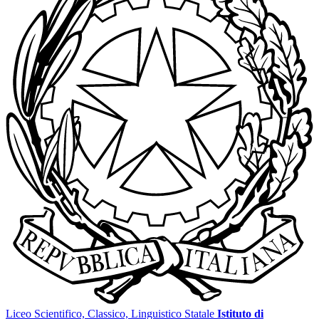
Liceo Scientifico, Classico, Linguistico Statale
Istituto di