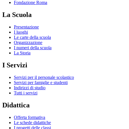
Fondazione Roma
La Scuola
Presentazione
I luoghi
Le carte della scuola
Organizzazione
I numeri della scuola
La Storia
I Servizi
Servizi per il personale scolastico
Servizi per famiglie e studenti
Indirizzi di studio
Tutti i servizi
Didattica
Offerta formativa
Le schede didattiche
I progetti delle classi