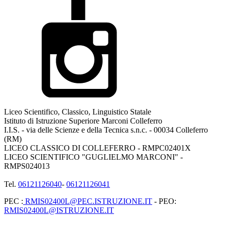
Liceo Scientifico, Classico, Linguistico Statale
Istituto di Istruzione Superiore Marconi Colleferro
I.I.S. - via delle Scienze e della Tecnica s.n.c. - 00034 Colleferro
(RM)
LICEO CLASSICO DI COLLEFERRO - RMPC02401X
LICEO SCIENTIFICO "GUGLIELMO MARCONI" -
RMPS024013
Tel.
06121126040
-
06121126041
PEC :
RMIS02400L@PEC.ISTRUZIONE.IT
- PEO:
RMIS02400L@ISTRUZIONE.IT