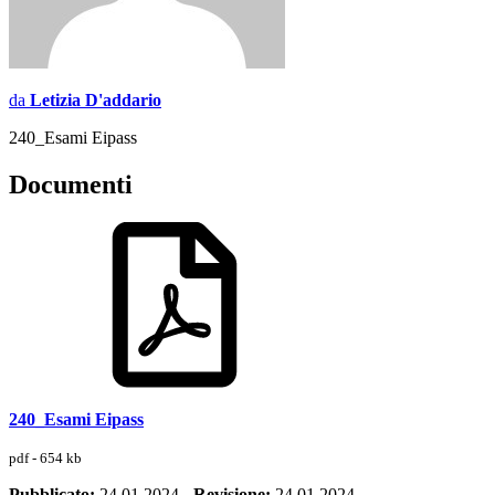
da
Letizia D'addario
240_Esami Eipass
Documenti
240_Esami Eipass
pdf - 654 kb
Pubblicato:
24.01.2024
-
Revisione:
24.01.2024