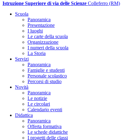
Istruzione Superiore di via delle Scienze
Colleferro (RM)
Scuola
Panoramica
Presentazione
I luoghi
Le carte della scuola
Organizzazione
I numeri della scuola
La Storia
Servizi
Panoramica
Famiglie e studenti
Personale scolastico
Percorsi di studio
Novità
Panoramica
Le notizie
Le circolari
Calendario eventi
Didattica
Panoramica
Offerta formativa
Le schede didattiche
I progetti delle classi