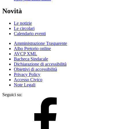
Novità
Le notizie
Le circolari
Calendario eventi
Amministrazione Trasparente
Albo Pretorio online
AVCP XML
Bacheca Sindacale
Dichiarazione di accessibilità
Obiettivi di accessibilità
Privacy Policy
Accesso Civico
Note Legali
Seguici su: