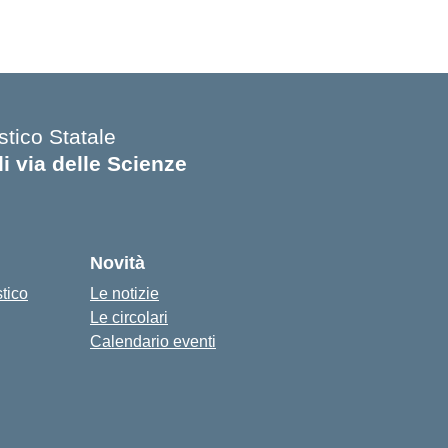
stico Statale
di via delle Scienze
Novità
stico
Le notizie
Le circolari
Calendario eventi