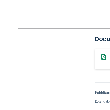
Docu
Pubblicat
Eccetto dov