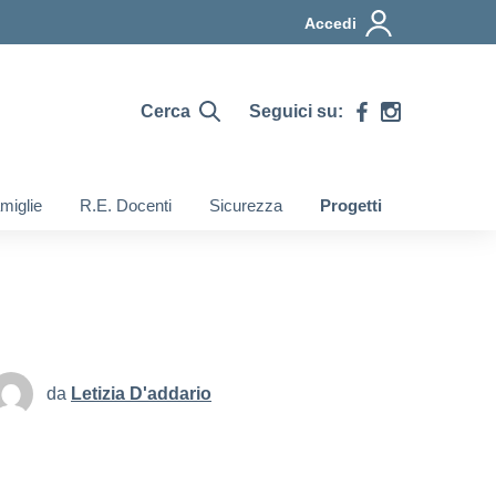
Accedi
Cerca
Seguici su:
miglie
R.E. Docenti
Sicurezza
Progetti
da
Letizia D'addario