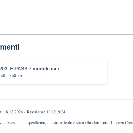
menti
203_EIPASS 7 moduli user
pdf - 759 kb
o:
Revisione:
18.12.2024
-
18.12.2024
e diversamente specificato, questo articolo è stato rilasciato sotto Licenza Cr