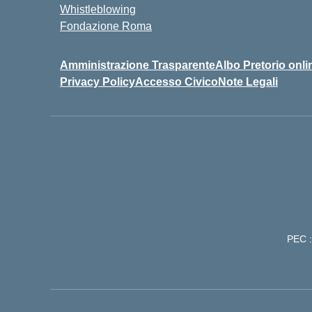
Whistleblowing
Fondazione Roma
Amministrazione Trasparente
Albo Pretorio onli
Privacy Policy
Accesso Civico
Note Legali
PEC :