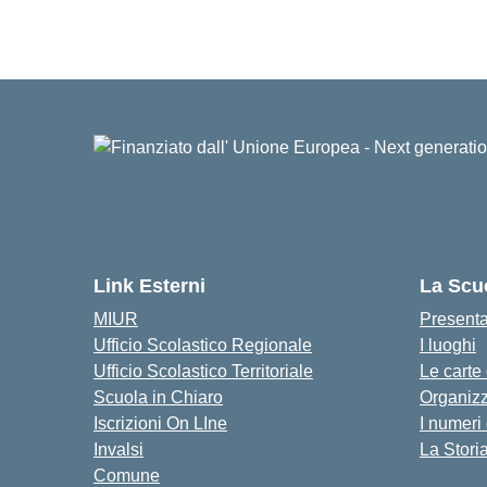
Link Esterni
La Scu
MIUR
Present
Ufficio Scolastico Regionale
I luoghi
Ufficio Scolastico Territoriale
Le carte
Scuola in Chiaro
Organiz
Iscrizioni On LIne
I numeri
Invalsi
La Stori
Comune