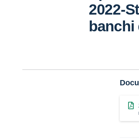
2022-St
banchi 
Docu