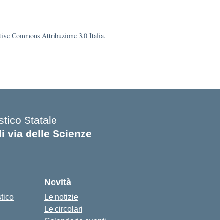
eative Commons Attribuzione 3.0 Italia.
stico Statale
di via delle Scienze
Novità
stico
Le notizie
Le circolari