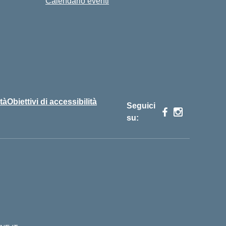
Calendario eventi
tà
Obiettivi di accessibilità
Seguici
su: