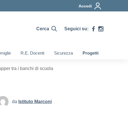
Accedi
Cerca
Seguici su:
miglie
R.E. Docenti
Sicurezza
Progetti
er tra i banchi di scuola
da
Istituto Marconi