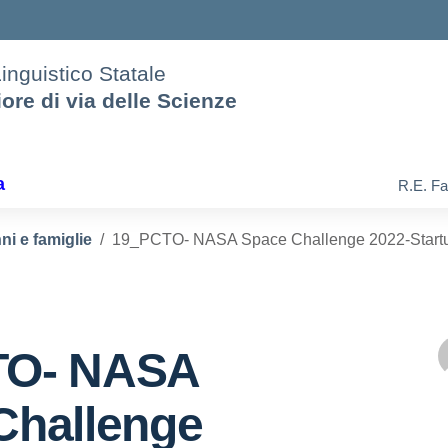
Linguistico Statale
iore di via delle Scienze
a
R.E. Fa
ni e famiglie
19_PCTO- NASA Space Challenge 2022-Startupp
TO- NASA
Challenge