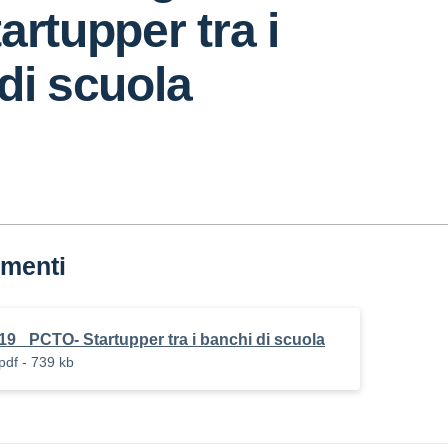
artupper tra i
di scuola
menti
19_ PCTO- Startupper tra i banchi di scuola
pdf - 739 kb