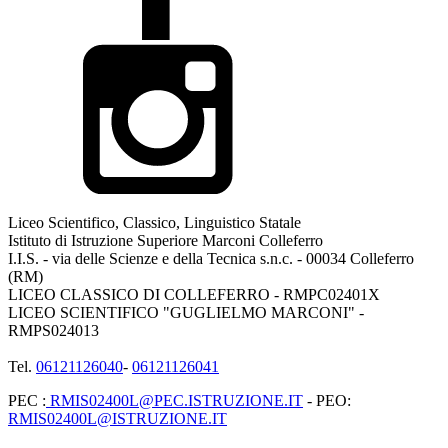
Liceo Scientifico, Classico, Linguistico Statale
Istituto di Istruzione Superiore Marconi Colleferro
I.I.S. - via delle Scienze e della Tecnica s.n.c. - 00034 Colleferro
(RM)
LICEO CLASSICO DI COLLEFERRO - RMPC02401X
LICEO SCIENTIFICO "GUGLIELMO MARCONI" -
RMPS024013
Tel.
06121126040
-
06121126041
PEC :
RMIS02400L@PEC.ISTRUZIONE.IT
- PEO:
RMIS02400L@ISTRUZIONE.IT