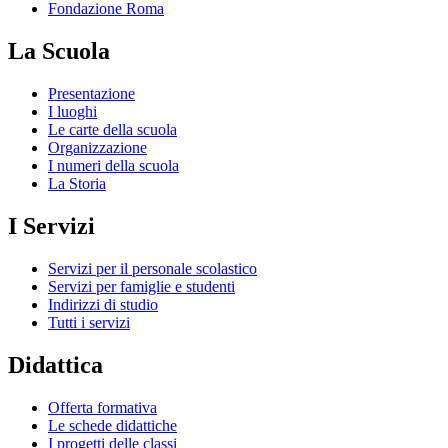
Fondazione Roma
La Scuola
Presentazione
I luoghi
Le carte della scuola
Organizzazione
I numeri della scuola
La Storia
I Servizi
Servizi per il personale scolastico
Servizi per famiglie e studenti
Indirizzi di studio
Tutti i servizi
Didattica
Offerta formativa
Le schede didattiche
I progetti delle classi