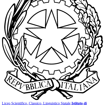
Liceo Scientifico, Classico, Linguistico Statale
Istituto di