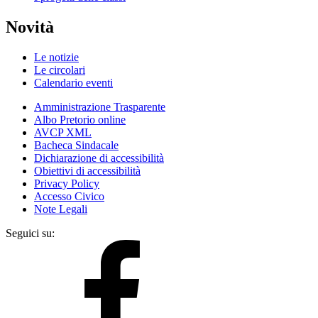
Novità
Le notizie
Le circolari
Calendario eventi
Amministrazione Trasparente
Albo Pretorio online
AVCP XML
Bacheca Sindacale
Dichiarazione di accessibilità
Obiettivi di accessibilità
Privacy Policy
Accesso Civico
Note Legali
Seguici su: