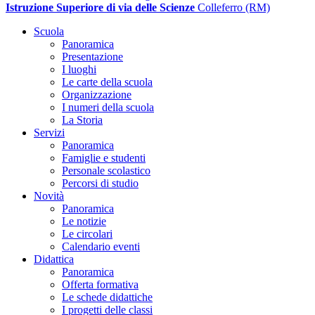
Istruzione Superiore di via delle Scienze
Colleferro (RM)
Scuola
Panoramica
Presentazione
I luoghi
Le carte della scuola
Organizzazione
I numeri della scuola
La Storia
Servizi
Panoramica
Famiglie e studenti
Personale scolastico
Percorsi di studio
Novità
Panoramica
Le notizie
Le circolari
Calendario eventi
Didattica
Panoramica
Offerta formativa
Le schede didattiche
I progetti delle classi