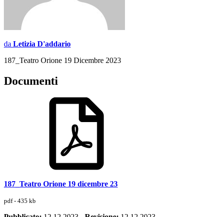
da
Letizia D'addario
187_Teatro Orione 19 Dicembre 2023
Documenti
187_Teatro Orione 19 dicembre 23
pdf - 435 kb
Pubblicato:
12.12.2023
-
Revisione:
12.12.2023