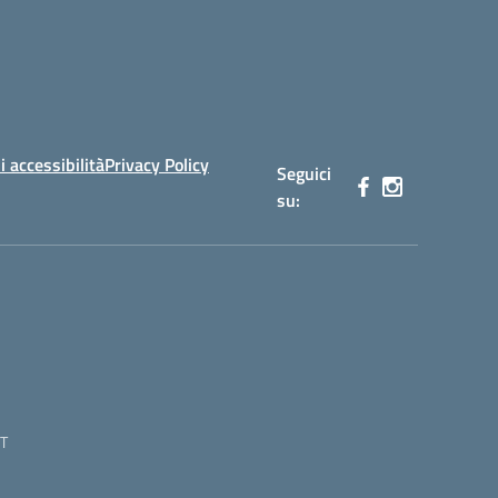
i accessibilità
Privacy Policy
Seguici
su:
T