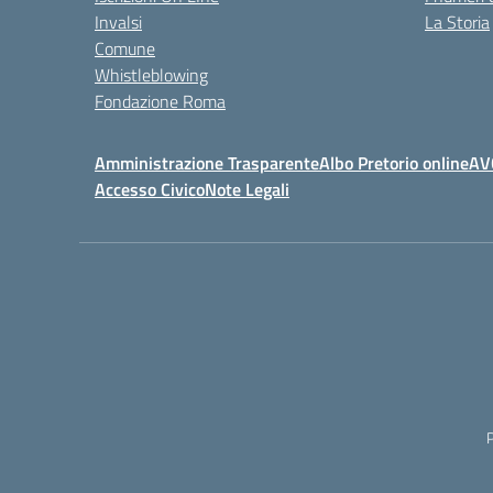
Invalsi
La Storia
Comune
Whistleblowing
Fondazione Roma
Amministrazione Trasparente
Albo Pretorio online
AV
Accesso Civico
Note Legali
P