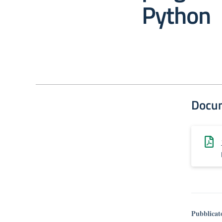
Python
Docu
Pubblicat