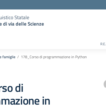
uistico Statale
e di via delle Scienze
R.E
 e famiglie
178_Corso di programmazione in Python
so di
mazione in