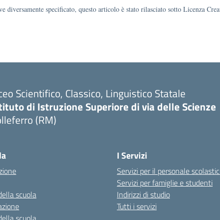
e diversamente specificato, questo articolo è stato rilasciato sotto Licenza Cr
ceo Scientifico, Classico, Linguistico Statale
tituto di Istruzione Superiore di via delle Scienze
lleferro (RM)
la
I Servizi
zione
Servizi per il personale scolasti
Servizi per famiglie e studenti
della scuola
Indirizzi di studio
azione
Tutti i servizi
della scuola