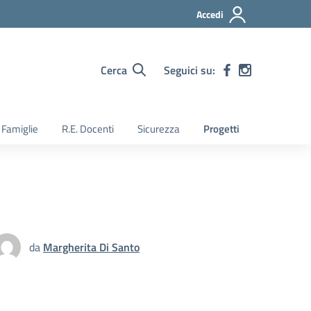
Accedi
Cerca
Seguici su:
. Famiglie
R.E. Docenti
Sicurezza
Progetti
da
Margherita Di Santo