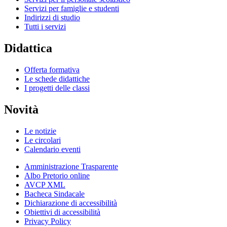
Servizi per famiglie e studenti
Indirizzi di studio
Tutti i servizi
Didattica
Offerta formativa
Le schede didattiche
I progetti delle classi
Novità
Le notizie
Le circolari
Calendario eventi
Amministrazione Trasparente
Albo Pretorio online
AVCP XML
Bacheca Sindacale
Dichiarazione di accessibilità
Obiettivi di accessibilità
Privacy Policy