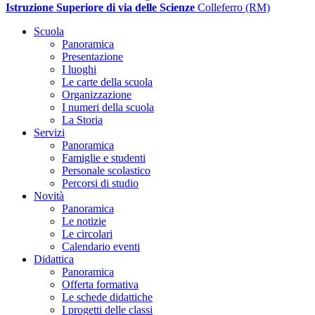
Istruzione Superiore di via delle Scienze
Colleferro (RM)
Scuola
Panoramica
Presentazione
I luoghi
Le carte della scuola
Organizzazione
I numeri della scuola
La Storia
Servizi
Panoramica
Famiglie e studenti
Personale scolastico
Percorsi di studio
Novità
Panoramica
Le notizie
Le circolari
Calendario eventi
Didattica
Panoramica
Offerta formativa
Le schede didattiche
I progetti delle classi