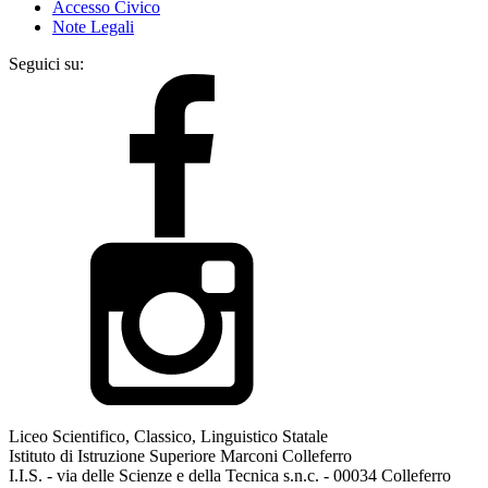
Accesso Civico
Note Legali
Seguici su:
Liceo Scientifico, Classico, Linguistico Statale
Istituto di Istruzione Superiore Marconi Colleferro
I.I.S. - via delle Scienze e della Tecnica s.n.c. - 00034 Colleferro