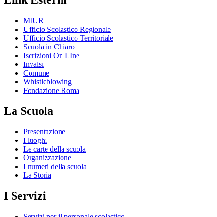
Link Esterni
MIUR
Ufficio Scolastico Regionale
Ufficio Scolastico Territoriale
Scuola in Chiaro
Iscrizioni On LIne
Invalsi
Comune
Whistleblowing
Fondazione Roma
La Scuola
Presentazione
I luoghi
Le carte della scuola
Organizzazione
I numeri della scuola
La Storia
I Servizi
Servizi per il personale scolastico