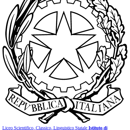
Liceo Scientifico, Classico, Linguistico Statale
Istituto di