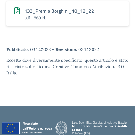
133_Premio Borghini_10_12_22
pdf - 589 kb
Pubblicato:
03.12.2022
-
Revisione:
03.12.2022
Eccetto dove diversamente specificato, questo articolo è stato
rilasciato sotto Licenza Creative Commons Attribuzione 3.0
Italia.
Liceo Scientifico, Classico, Linguistico Statale
Istituto di Istruzione Superiore di via delle
Scienze
Colleferro (RM)