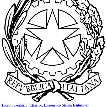
Liceo Scientifico, Classico, Linguistico Statale
Istituto di