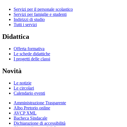
Servizi per il personale scolastico
Servizi per famiglie e studenti
Indirizzi di studio
Tutti i servizi
Didattica
Offerta formativa
Le schede didattiche
I progetti delle classi
Novità
Le notizie
Le circolari
Calendario eventi
Amministrazione Trasparente
Albo Pretorio online
AVCP XML
Bacheca Sindacale
Dichiarazione di accessibilità