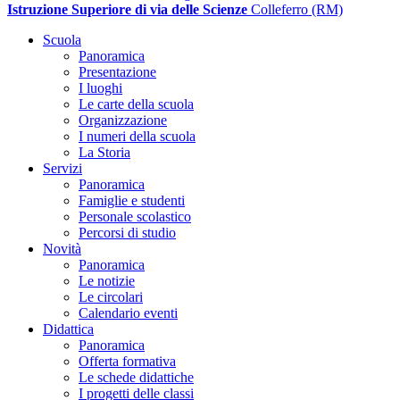
Istruzione Superiore di via delle Scienze
Colleferro (RM)
Scuola
Panoramica
Presentazione
I luoghi
Le carte della scuola
Organizzazione
I numeri della scuola
La Storia
Servizi
Panoramica
Famiglie e studenti
Personale scolastico
Percorsi di studio
Novità
Panoramica
Le notizie
Le circolari
Calendario eventi
Didattica
Panoramica
Offerta formativa
Le schede didattiche
I progetti delle classi